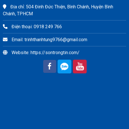
Địa chỉ: 504 Đinh Đức Thiện, Bình Chánh, Huyện Bình
Chánh, TPHCM
Điện thoại: 0918 249 766
Email: trinhthanhtung9766@gmail.com
Website: https://sontrongtin.com/