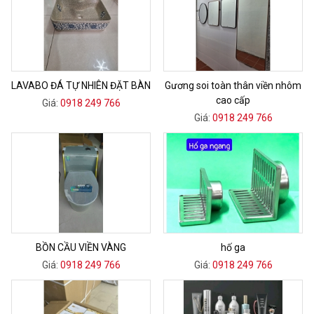
LAVABO ĐÁ TỰ NHIÊN ĐẶT BÀN
Gương soi toàn thân viền nhôm
cao cấp
Giá:
0918 249 766
Giá:
0918 249 766
BỒN CẦU VIỀN VÀNG
hố ga
Giá:
0918 249 766
Giá:
0918 249 766