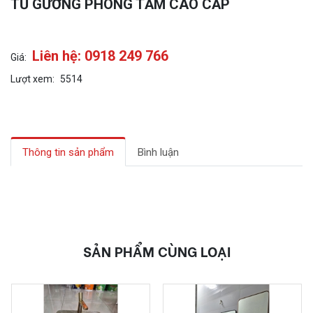
TỦ GƯƠNG PHÒNG TẮM CAO CẤP
Liên hệ: 0918 249 766
Giá:
Lượt xem:
5514
Thông tin sản phẩm
Bình luận
SẢN PHẨM CÙNG LOẠI