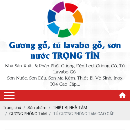
Gương gỗ, tủ lavabo gỗ, sơn
nước TRỌNG TÍN
Nhà Sản Xuất & Phân Phối Gương Đèn Led, Gương Gỗ, Tủ
Lavabo Gỗ,
Sơn Nước, Sơn Dầu, Sơn Mạ Kẽm, Thiết Bị Vệ Sinh, Inox
304 Cao Cấp,...
Trang chủ
Sản phẩm
THIẾT BỊ NHÀ TẮM
GƯƠNG PHÒNG TẮM
TỦ GƯƠNG PHÒNG TẮM CAO CẤP