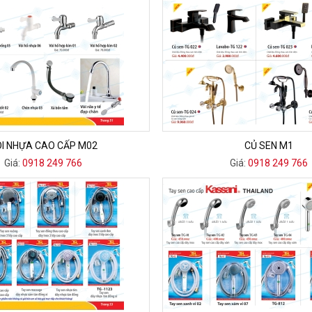
I NHỰA CAO CẤP M02
CỦ SEN M1
Giá:
0918 249 766
Giá:
0918 249 766