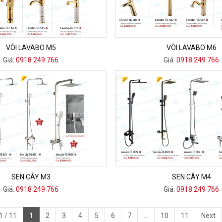
VÒI LAVABO M5
VÒI LAVABO M6
Giá:
0918 249 766
Giá:
0918 249 766
SEN CÂY M3
SEN CÂY M4
Giá:
0918 249 766
Giá:
0918 249 766
1 / 11
1
2
3
4
5
6
7
...
10
11
Next