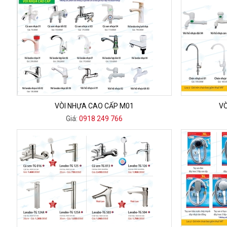
VÒI NHỰA CAO CẤP M01
VÒ
Giá:
0918 249 766