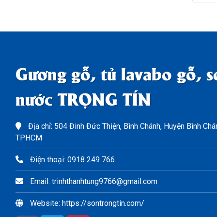
Gương gỗ, tủ lavabo gỗ, s
nước TRỌNG TÍN
Địa chỉ: 504 Đinh Đức Thiện, Bình Chánh, Huyện Bình Chá
TPHCM
Điện thoại: 0918 249 766
Email: trinhthanhtung9766@gmail.com
Website: https://sontrongtin.com/