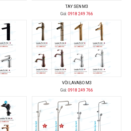
TAY SEN M3
Giá:
0918 249 766
VÒI LAVABO M3
Giá:
0918 249 766