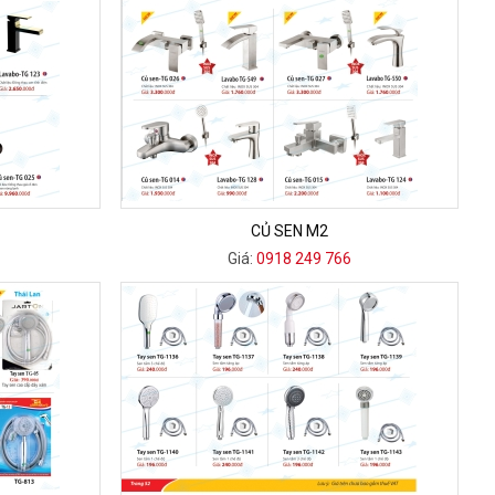
CỦ SEN M2
Giá:
0918 249 766