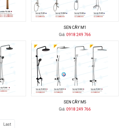
SEN CÂY M1
Giá:
0918 249 766
SEN CÂY M5
Giá:
0918 249 766
Last