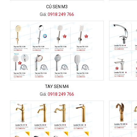
CỦ SEN M3
Giá:
0918 249 766
TAY SEN M4
Giá:
0918 249 766