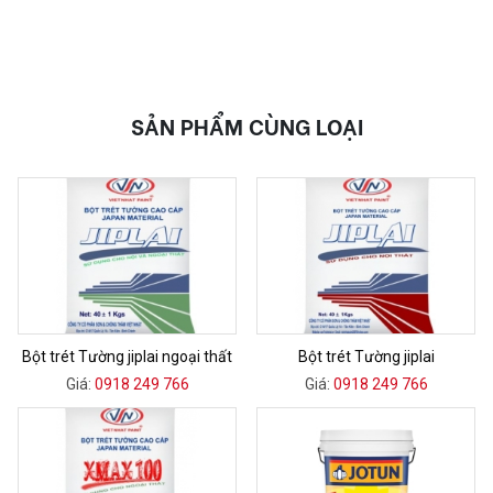
SẢN PHẨM CÙNG LOẠI
Bột trét Tường jiplai ngoại thất
Bột trét Tường jiplai
Giá:
0918 249 766
Giá:
0918 249 766