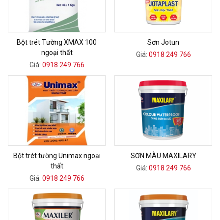
Bột trét Tường XMAX 100
Sơn Jotun
ngoại thất
Giá:
0918 249 766
Giá:
0918 249 766
Bột trét tường Unimax ngoại
SƠN MÀU MAXILARY
thất
Giá:
0918 249 766
Giá:
0918 249 766