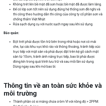
Không trét lên bề mặt đã sơn hoặc bề mặt đã được làm láng.
Để có lớp sơn tốt nên sử dụng đúng hệ thống sơn đề nghị và
thi công theo hướng dẫn thi công của công ty cổ phần sơn và
chống thấm Việt Nhật
Rửa sạch dụng cụ với nước sạch ngay sau khi sử dụng.
Bảo quản:
Bột trét phải được tồn trữ bên trong nhà hoặc nơi có mái
che, tại các khu vực khô ráo và thông thoáng, tránh tiếp xúc
trực tiếp với mặt sàn và phải được đặt trên kệ gỗ cách mặt
sàn từ 10cm, tránh ánh nắng trực tiếp, bao bì phải được
đóng kín trong quá trình lưu trữ và sau mỗi lần sử dụng.
Dùng ngay sau khi mở bao bì.
Thông tin về an toàn sức khỏe và
môi trường
Thành phần có xi măng chứa crôm VI với nồng độ > 2PPM.