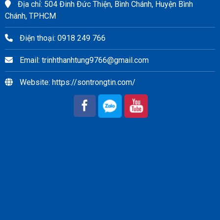
Địa chỉ: 504 Đinh Đức Thiện, Bình Chánh, Huyện Bình
Chánh, TPHCM
Điện thoại: 0918 249 766
Email: trinhthanhtung9766@gmail.com
Website: https://sontrongtin.com/