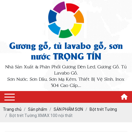
Gương gỗ, tủ lavabo gỗ, sơn
nước TRỌNG TÍN
Nhà Sản Xuất & Phân Phối Gương Đèn Led, Gương Gỗ, Tủ
Lavabo Gỗ,
Sơn Nước, Sơn Dầu, Sơn Mạ Kẽm, Thiết Bị Vệ Sinh, Inox
304 Cao Cấp,...
Trang chủ
Sản phẩm
SẢN PHẨM SƠN
Bột trét Tường
Bột trét Tường XMAX 100 nội thất