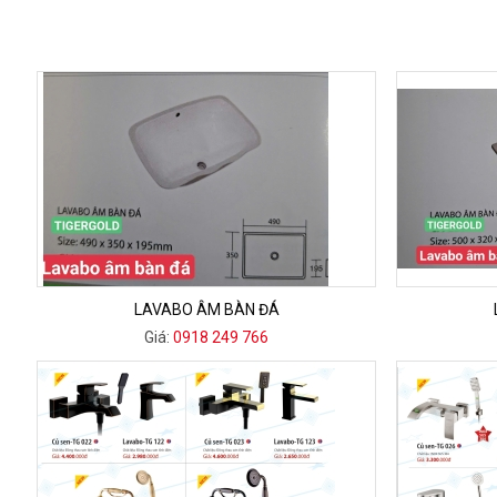
LAVABO ÂM BÀN ĐÁ
Giá:
0918 249 766