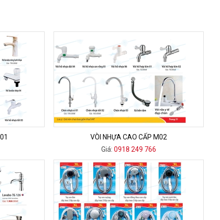
M01
VÒI NHỰA CAO CẤP M02
Giá:
0918 249 766