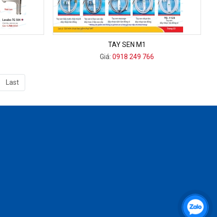
TAY SEN M1
Giá:
0918 249 766
Last