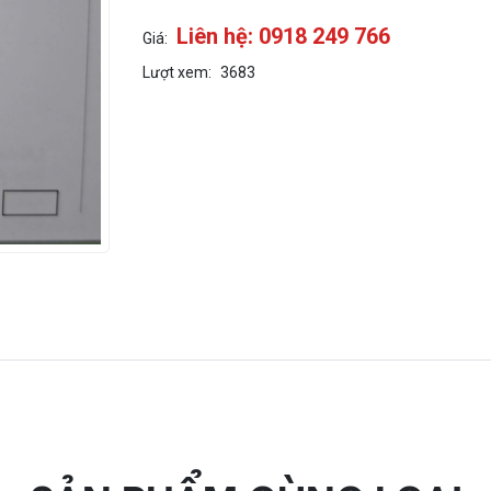
Liên hệ: 0918 249 766
Giá:
Lượt xem:
3683