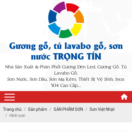
Gương gỗ, tủ lavabo gỗ, sơn
nước TRỌNG TÍN
Nhà Sản Xuất & Phân Phối Gương Đèn Led, Gương Gỗ, Tủ
Lavabo Gỗ,
Sơn Nước, Sơn Dầu, Sơn Mạ Kẽm, Thiết Bị Vệ Sinh, Inox
304 Cao Cấp,...
Trang chủ
Sản phẩm
SẢN PHẨM SƠN
Sơn Việt Nhật
Hình sơn