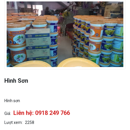
Hình Sơn
Hình sơn
Liên hệ: 0918 249 766
Giá:
Lượt xem:
2258