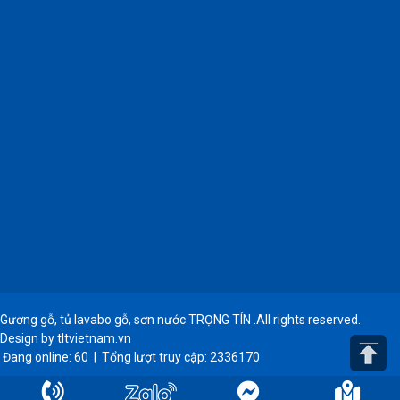
Gương gỗ, tủ lavabo gỗ, sơn nước TRỌNG TÍN .All rights reserved.
Design by tltvietnam.vn
Đang online:
60
|
Tổng lượt truy cập:
2336170