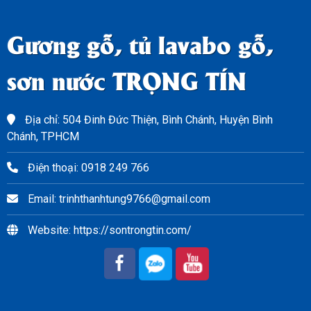
Gương gỗ, tủ lavabo gỗ,
sơn nước TRỌNG TÍN
Địa chỉ: 504 Đinh Đức Thiện, Bình Chánh, Huyện Bình
Chánh, TPHCM
Điện thoại: 0918 249 766
Email: trinhthanhtung9766@gmail.com
Website: https://sontrongtin.com/