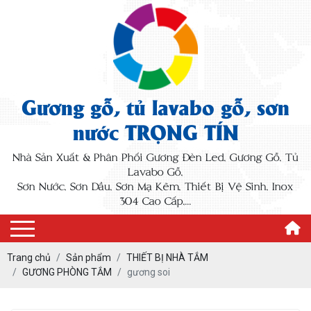
Gương gỗ, tủ lavabo gỗ, sơn
nước TRỌNG TÍN
Nhà Sản Xuất & Phân Phối Gương Đèn Led, Gương Gỗ, Tủ
Lavabo Gỗ,
Sơn Nước, Sơn Dầu, Sơn Mạ Kẽm, Thiết Bị Vệ Sinh, Inox
304 Cao Cấp,...
Trang chủ
Sản phẩm
THIẾT BỊ NHÀ TẮM
GƯƠNG PHÒNG TẮM
gương soi