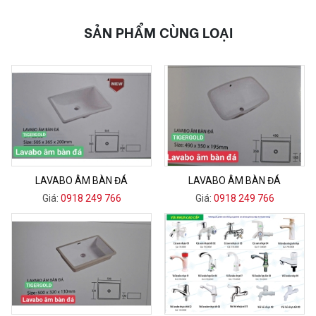
SẢN PHẨM CÙNG LOẠI
LAVABO ÂM BÀN ĐÁ
LAVABO ÂM BÀN ĐÁ
Giá:
0918 249 766
Giá:
0918 249 766