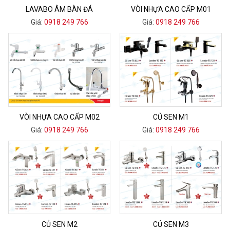
LAVABO ÂM BÀN ĐÁ
VÒI NHỰA CAO CẤP M01
Giá:
0918 249 766
Giá:
0918 249 766
VÒI NHỰA CAO CẤP M02
CỦ SEN M1
Giá:
0918 249 766
Giá:
0918 249 766
CỦ SEN M2
CỦ SEN M3