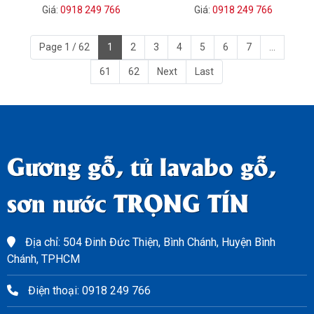
Giá:
0918 249 766
Giá:
0918 249 766
Page 1 / 62
1
2
3
4
5
6
7
...
61
62
Next
Last
Gương gỗ, tủ lavabo gỗ,
sơn nước TRỌNG TÍN
Địa chỉ: 504 Đinh Đức Thiện, Bình Chánh, Huyện Bình
Chánh, TPHCM
Điện thoại: 0918 249 766